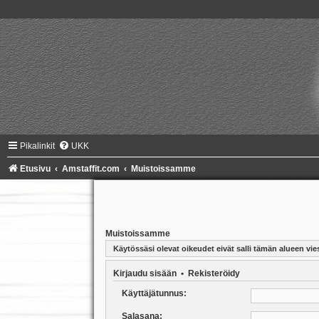
Pikalinkit
UKK
Etusivu
Amstaffit.com
Muistoissamme
Muistoissamme
Käytössäsi olevat oikeudet eivät salli tämän alueen vies
Kirjaudu sisään
•
Rekisteröidy
Käyttäjätunnus:
Salasana: