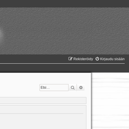
Rekisteröidy
Kirjaudu sisään
Etsi
Tarkennettu haku