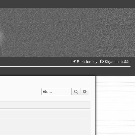
Rekisteröidy
Kirjaudu sisään
Etsi
Tarkennettu haku