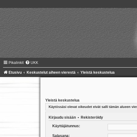
Pikalinkit
UKK
Etusivu
Keskustelut aiheen vierestä
Yleistä keskustelua
Yleistä keskustelua
Käytössäsi olevat oikeudet eivät salli tämän alueen vies
Kirjaudu sisään
•
Rekisteröidy
Käyttäjätunnus:
Salasana: