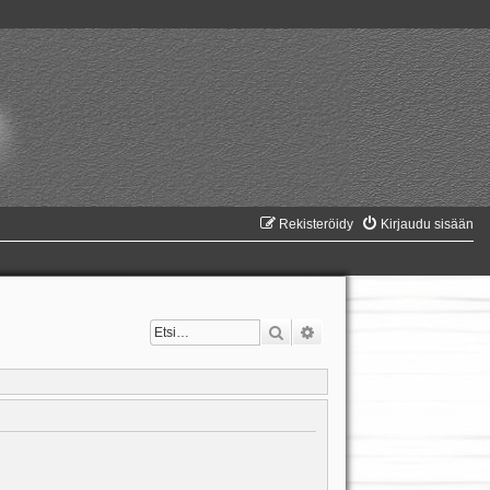
Rekisteröidy
Kirjaudu sisään
Etsi
Tarkennettu haku