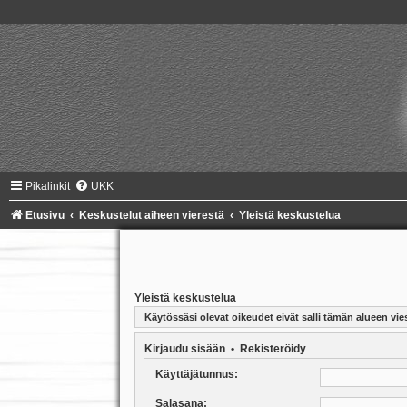
Pikalinkit
UKK
Etusivu
Keskustelut aiheen vierestä
Yleistä keskustelua
Yleistä keskustelua
Käytössäsi olevat oikeudet eivät salli tämän alueen vies
Kirjaudu sisään
•
Rekisteröidy
Käyttäjätunnus:
Salasana: