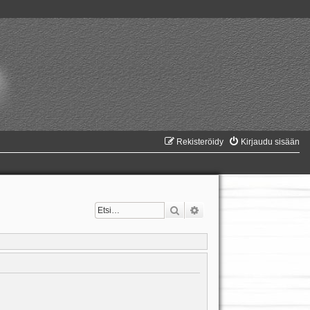
Rekisteröidy
Kirjaudu sisään
Etsi
Tarkennettu haku