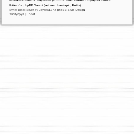
Käännös: phpBB Suomi (lurttinen, harritapio, Pettis)
Style: Black-Silver by Joyce&Luna
phpBB-Style-Design
Yksityisyys
|
Ehdot