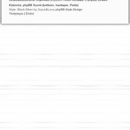
Käännös: phpBB Suomi (lurttinen, harritapio, Pettis)
Style: Black-Silver by Joyce&Luna
phpBB-Style-Design
Yksityisyys
|
Ehdot