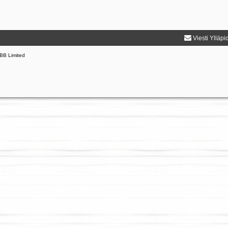
Viesti Ylläpi
BB Limited