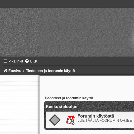
Pikalinkit
UKK
Etusivu
Tiedotteet ja foorumin käyttö
Tiedotteet ja foorumin käyttö
Keskustelualue
Forumin käytöstä
LUE TÄÄLTÄ FOORUMIN OHJEET