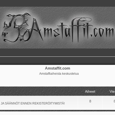
Amstaffit.com
Amstaffiaiheista keskustelua
Aiheet
Vie
8
 JA SÄÄNNÖT ENNEN REKISTERÖITYMISTÄ!