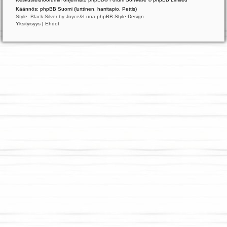
Käännös: phpBB Suomi (lurttinen, harritapio, Pettis)
Style: Black-Silver by Joyce&Luna
phpBB-Style-Design
Yksityisyys
|
Ehdot