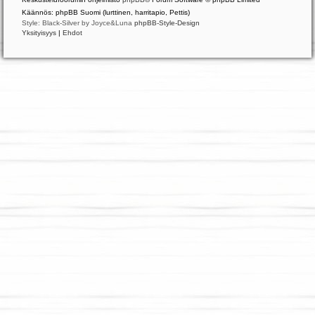
Käännös: phpBB Suomi (lurttinen, harritapio, Pettis)
Style: Black-Silver by Joyce&Luna
phpBB-Style-Design
Yksityisyys
|
Ehdot