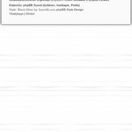
Käännös: phpBB Suomi (lurttinen, harritapio, Pettis)
Style: Black-Silver by Joyce&Luna
phpBB-Style-Design
Yksityisyys
|
Ehdot