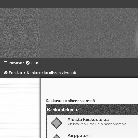
Pikalinkit
UKK
Etusivu
Keskustelut aiheen vierestä
Keskustelut aiheen vierestä
Keskustelualue
Yleistä keskustelua
Yleistä keskustelua aiheen vierestä
Kirpputori