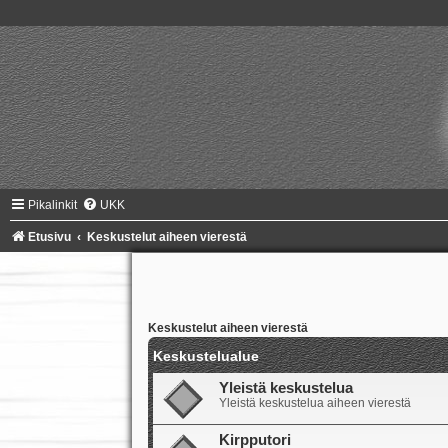
Pikalinkit
UKK
Etusivu
Keskustelut aiheen vierestä
Keskustelut aiheen vierestä
Keskustelualue
Yleistä keskustelua
Yleistä keskustelua aiheen vierestä
Kirpputori