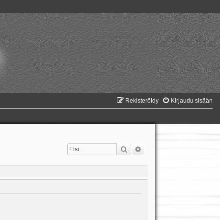
Rekisteröidy
Kirjaudu sisään
Etsi
Tarkennettu haku