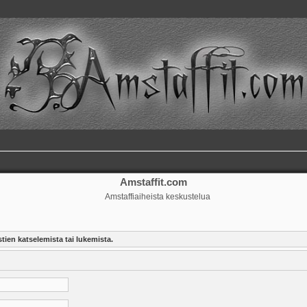
Amstaffit.com
Amstaffiaiheista keskustelua
tien katselemista tai lukemista.