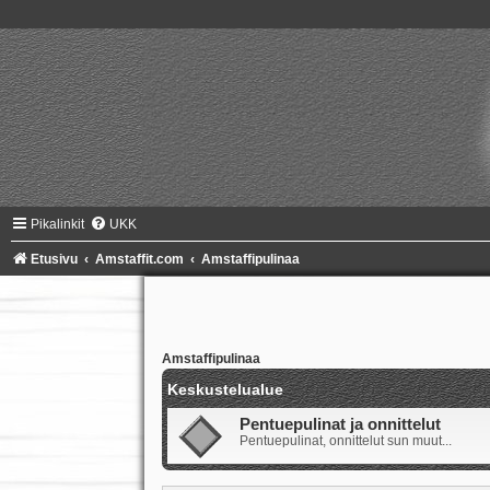
Pikalinkit
UKK
Etusivu
Amstaffit.com
Amstaffipulinaa
Amstaffipulinaa
Keskustelualue
Pentuepulinat ja onnittelut
Pentuepulinat, onnittelut sun muut...