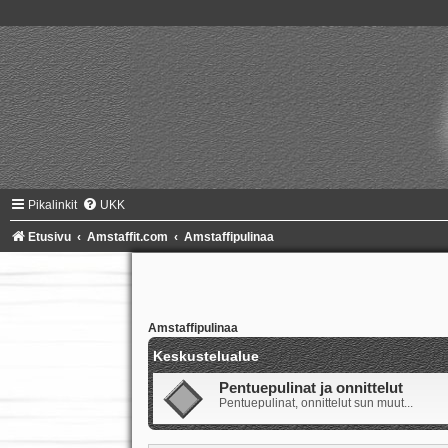
Pikalinkit
UKK
Etusivu
Amstaffit.com
Amstaffipulinaa
Amstaffipulinaa
Keskustelualue
Pentuepulinat ja onnittelut
Pentuepulinat, onnittelut sun muut...