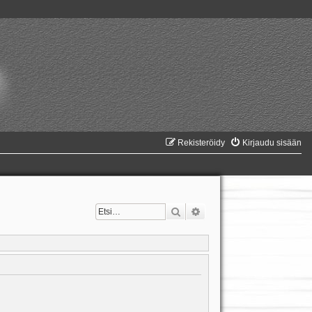
Rekisteröidy
Kirjaudu sisään
Etsi
Tarkennettu haku