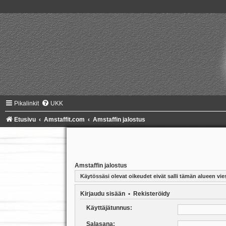
Pikalinkit
UKK
Etusivu
Amstaffit.com
Amstaffin jalostus
Amstaffin jalostus
Käytössäsi olevat oikeudet eivät salli tämän alueen vies
Kirjaudu sisään
•
Rekisteröidy
Käyttäjätunnus:
Salasana: