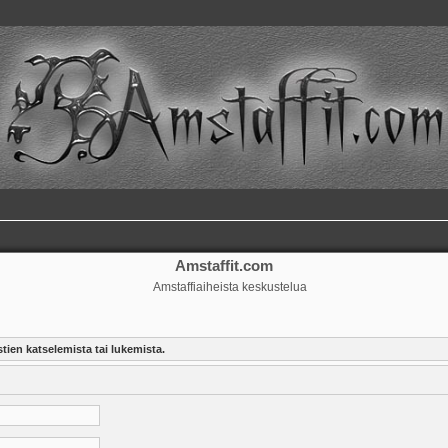
Amstaffit.com
Amstaffiaiheista keskustelua
tien katselemista tai lukemista.