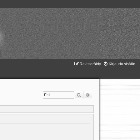
Rekisteröidy
Kirjaudu sisään
Etsi
Tarkennettu haku