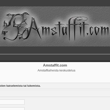
Amstaffit.com
Amstaffiaiheista keskustelua
tien katselemista tai lukemista.