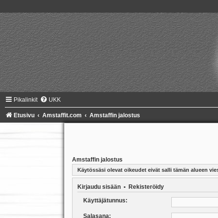
Pikalinkit
UKK
Etusivu
Amstaffit.com
Amstaffin jalostus
Amstaffin jalostus
Käytössäsi olevat oikeudet eivät salli tämän alueen vies
Kirjaudu sisään
•
Rekisteröidy
Käyttäjätunnus:
Salasana: