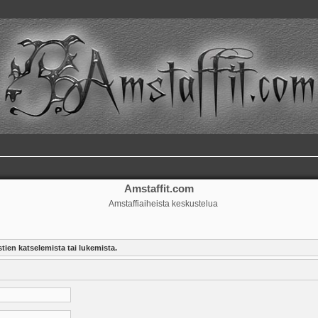
Amstaffit.com
Amstaffiaiheista keskustelua
tien katselemista tai lukemista.