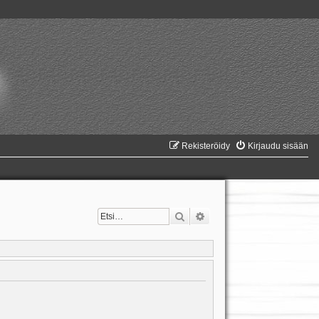
Rekisteröidy
Kirjaudu sisään
Etsi
Tarkennettu haku