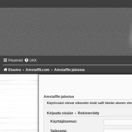
Pikalinkit
UKK
Etusivu
Amstaffit.com
Amstaffin jalostus
Amstaffin jalostus
Käytössäsi olevat oikeudet eivät salli tämän alueen vies
Kirjaudu sisään
•
Rekisteröidy
Käyttäjätunnus:
Salasana: