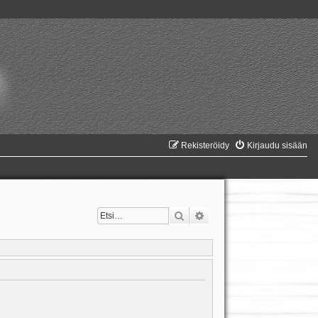
Rekisteröidy
Kirjaudu sisään
Etsi
Tarkennettu haku