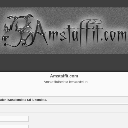
Amstaffit.com
Amstaffiaiheista keskustelua
tien katselemista tai lukemista.