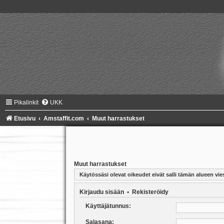
Pikalinkit
UKK
Etusivu
Amstaffit.com
Muut harrastukset
Muut harrastukset
Käytössäsi olevat oikeudet eivät salli tämän alueen vies
Kirjaudu sisään
•
Rekisteröidy
Käyttäjätunnus:
Salasana: