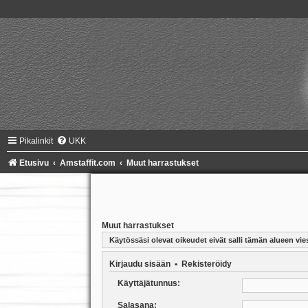
Pikalinkit
UKK
Etusivu
Amstaffit.com
Muut harrastukset
Muut harrastukset
Käytössäsi olevat oikeudet eivät salli tämän alueen vies
Kirjaudu sisään
•
Rekisteröidy
Käyttäjätunnus:
Salasana: