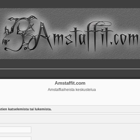
Amstaffit.com
Amstaffiaiheista keskustelua
tien katselemista tai lukemista.