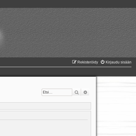
Rekisteröidy
Kirjaudu sisään
Etsi
Tarkennettu haku