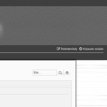
Rekisteröidy
Kirjaudu sisään
Etsi
Tarkennettu haku