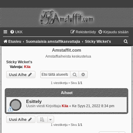
UKK
Rekisteröidy
Kirjaudu sisään
E
Etusivu
Suomalaisia amstaffikasvattajia
Sticky Wicket's
t
Amstaffit.com
Amstaffiaiheista keskustelua
s
Sticky Wicket's
i
Valvoja:
Kiia
Etsi
Tarkennettu haku
Uusi Aihe
1 viestiketju • Sivu
1
/
1
Aiheet
Esittely
Uusin viesti Kirjoittaja
Kiia
«
Ke Syys 21, 2022 8:34 pm
Uusi Aihe
1 viestiketju • Sivu
1
/
1