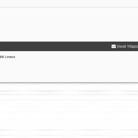
Viesti Ylläpi
BB Limited