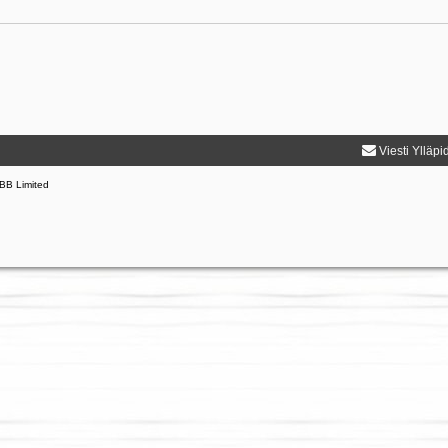
Viesti Ylläpi
BB Limited