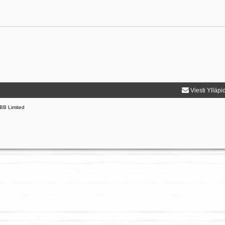
Viesti Ylläpi
BB Limited