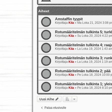
Aiheet
Amstaffin tyypit
Kirjoittaja
Kiia
»
Ma Loka 21, 2024 3:08 p
Rotumääritelmän tulkinta 5; turkk
Kirjoittaja
Kiia
»
Su Loka 20, 2024 4:22 p
Rotumääritelmän tulkinta 4; raajat
Kirjoittaja
Kiia
»
La Loka 19, 2024 1:43 a
Rotumääritelmän tulkinta 3; runk
Kirjoittaja
Kiia
»
La Loka 19, 2024 1:19 a
Rotumääritelmän tulkinta 2; pää
Kirjoittaja
Kiia
»
Pe Loka 18, 2024 10:00 
Rotumääritelmän tulkinta 1; ylei
Kirjoittaja
Kiia
»
Pe Loka 18, 2024 8:10 p
Uusi Aihe
Palaa etusivulle