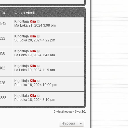
ttu
Uusin viesti
Kirjoittaja
Kiia
5843
Ma Loka 21, 2024 3:08 pm
Kirjoittaja
Kiia
033
Su Loka 20, 2024 4:22 pm
Kirjoittaja
Kiia
458
La Loka 19, 2024 1:43 am
Kirjoittaja
Kiia
402
La Loka 19, 2024 1:19 am
Kirjoittaja
Kiia
928
Pe Loka 18, 2024 10:00 pm
Kirjoittaja
Kiia
6888
Pe Loka 18, 2024 8:10 pm
6 viestiketjua • Sivu
1
/
1
Hyppää