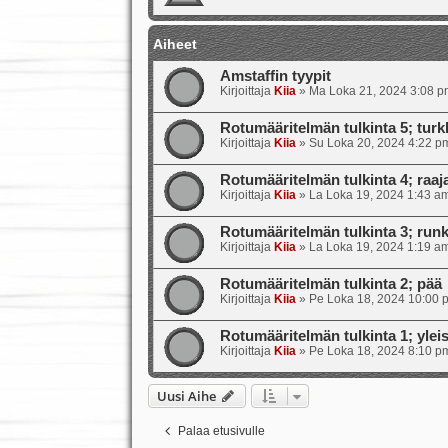
Aiheet
Amstaffin tyypit
Kirjoittaja
Kiia
»
Ma Loka 21, 2024 3:08 p
Rotumääritelmän tulkinta 5; turkk
Kirjoittaja
Kiia
»
Su Loka 20, 2024 4:22 p
Rotumääritelmän tulkinta 4; raajat
Kirjoittaja
Kiia
»
La Loka 19, 2024 1:43 a
Rotumääritelmän tulkinta 3; runk
Kirjoittaja
Kiia
»
La Loka 19, 2024 1:19 a
Rotumääritelmän tulkinta 2; pää
Kirjoittaja
Kiia
»
Pe Loka 18, 2024 10:00 
Rotumääritelmän tulkinta 1; ylei
Kirjoittaja
Kiia
»
Pe Loka 18, 2024 8:10 p
Uusi Aihe
Palaa etusivulle