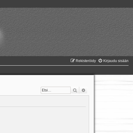
Rekisteröidy
Kirjaudu sisään
Etsi
Tarkennettu haku