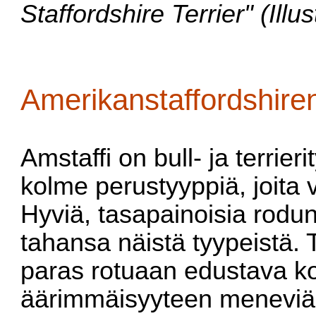
Staffordshire Terrier" (Ill
Amerikanstaffordshirent
Amstaffi on bull- ja terri
kolme perustyyppiä, joita 
Hyviä, tasapainoisia rodun
tahansa näistä tyypeistä. 
paras rotuaan edustava ko
äärimmäisyyteen meneviä yk