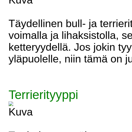
Täydellinen bull- ja terrie
voimalla ja lihaksistolla, se
ketteryydellä. Jos jokin t
yläpuolelle, niin tämä on ju
Terrierityyppi