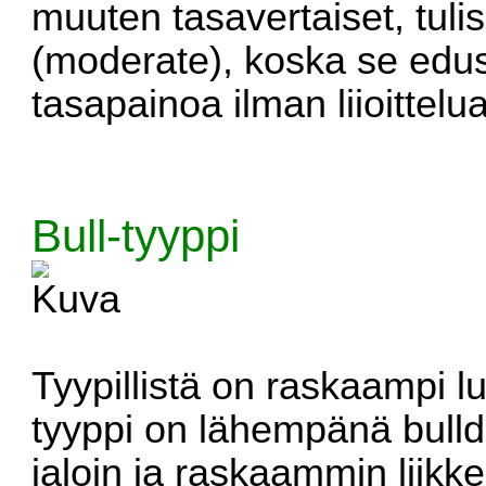
muuten tasavertaiset, tuli
(moderate), koska se edust
tasapainoa ilman liioittelua
Bull-tyyppi
Tyypillistä on raskaampi 
tyyppi on lähempänä bull
jaloin ja raskaammin liik